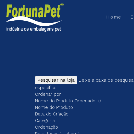
Home
E
Deixe a caixa de pesquis
específico.
Ordenar por
Nome do Produto Ordenado +/-
Nome do Produto
Data de Criação
Categoria
Ordenação
Resultados 1 - 4 de 4