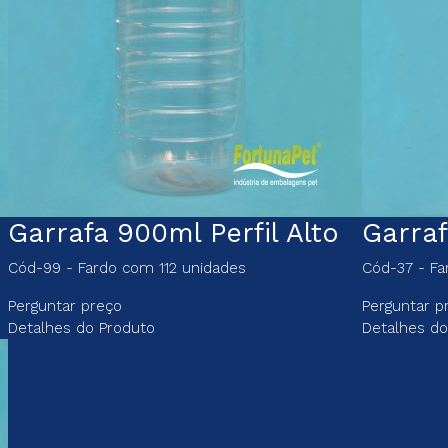
Garrafa 900ml Perfil Alto
Garraf
Cód-99 - Fardo com 112 unidades
Cód-37 - F
Perguntar preço
Perguntar p
Detalhes do Produto
Detalhes do