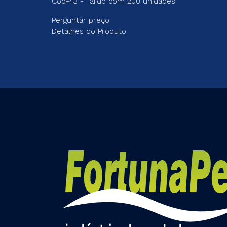
Cód-43 - Fardo com 200 unidades
Perguntar preço
Detalhes do Produto