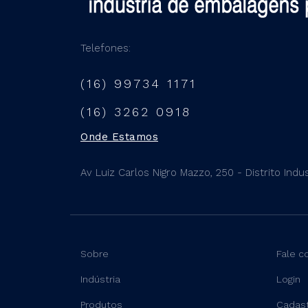
Telefones:
(16) 99734 1171
(16) 3262 0918
Onde Estamos
Av Luiz Carlos Nigro Mazzo, 250 - Distrito Indust
Sobre
Fale c
Indústria
Login
Produtos
Cadas