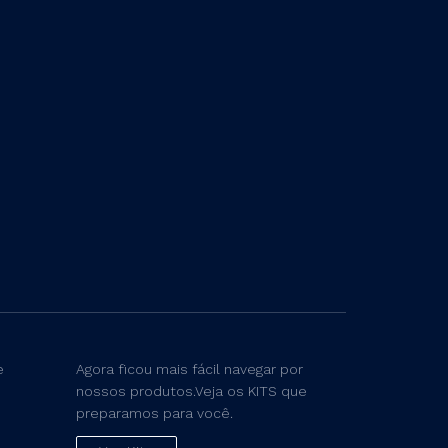
e
Agora ficou mais fácil navegar por
nossos produtos.Veja os KITS que
preparamos para você.