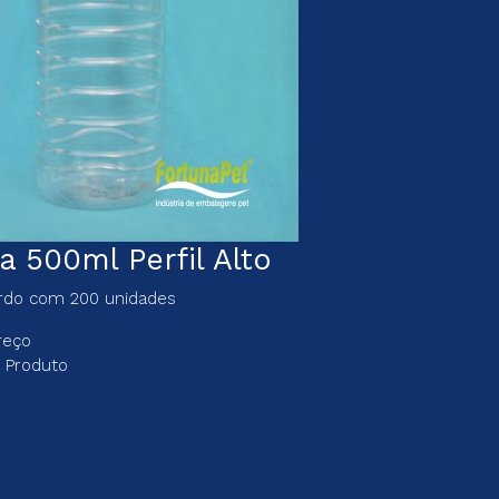
a 500ml Perfil Alto
ardo com 200 unidades
reço
 Produto