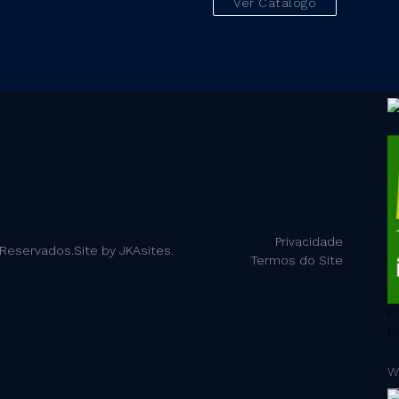
Ver Catálogo
Privacidade
 Reservados.Site by JKAsites.
Termos do Site
P
p