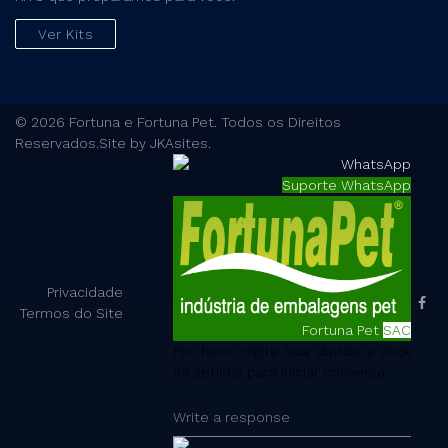
Ver Kits
© 2026 Fortuna e Fortuna Pet. Todos os Direitos
Reservados.Site by JKAsites.
Suporte WhatsApp
Privacidade
Termos do Site
Fortuna Pet
SAC
Por favor, digite sua dúvida e click
na setinha para iniciar conversa