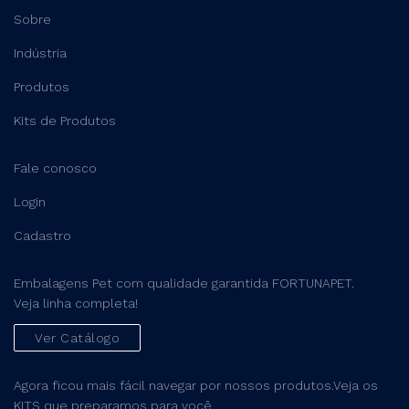
Sobre
Indústria
Produtos
Kits de Produtos
Fale conosco
Login
Cadastro
Embalagens Pet com qualidade garantida FORTUNAPET.
Veja linha completa!
Ver Catálogo
Agora ficou mais fácil navegar por nossos produtos.Veja os
KITS que preparamos para você.