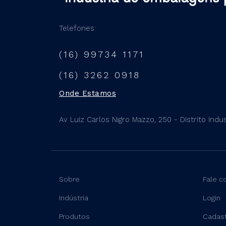
Telefones:
(16) 99734 1171
(16) 3262 0918
Onde Estamos
Av Luiz Carlos Nigro Mazzo, 250 - Distrito Indust
Sobre
Fale c
Indústria
Login
Produtos
Cadas