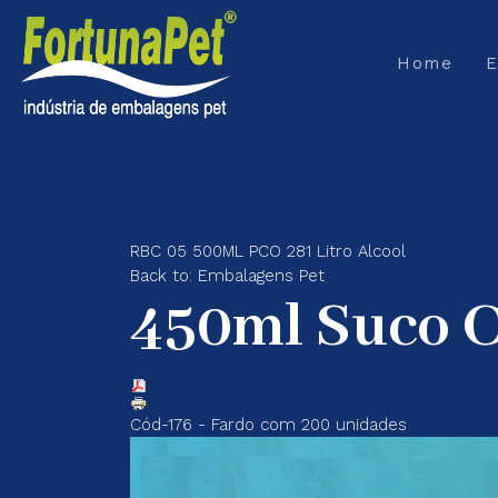
Home
RBC 05 500ML PCO 28
1 Litro Alcool
Back to: Embalagens Pet
450ml Suco Ci
Cód-176 - Fardo com 200 unidades