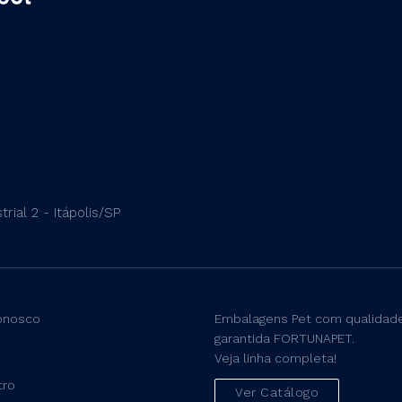
rial 2 - Itápolis/SP
onosco
Embalagens Pet com qualidad
garantida FORTUNAPET.
Veja linha completa!
tro
Ver Catálogo