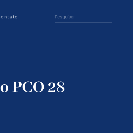
Contato
to PCO 28