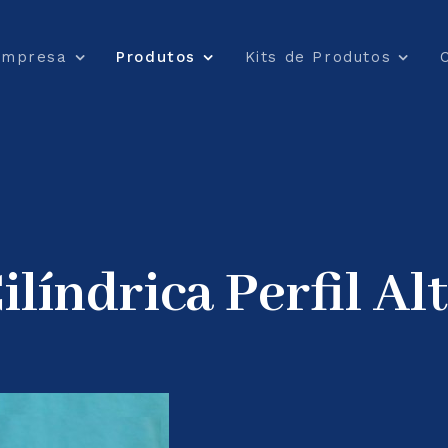
Empresa
Produtos
Kits de Produtos
líndrica Perfil Al