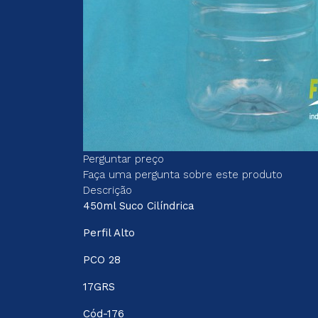
Perguntar preço
Faça uma pergunta sobre este produto
Descrição
450ml Suco Cilíndrica
Perfil Alto
PCO 28
17GRS
Cód-176