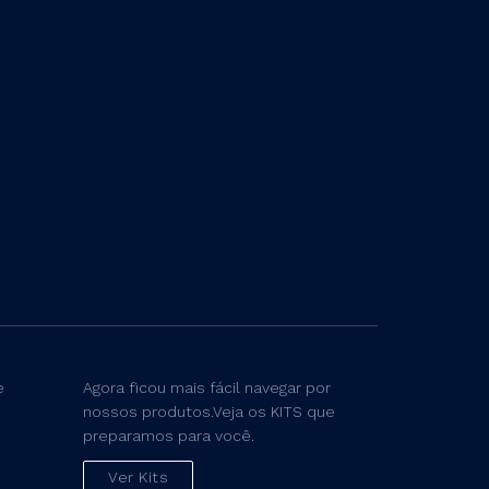
e
Agora ficou mais fácil navegar por
nossos produtos.Veja os KITS que
preparamos para você.
Ver Kits